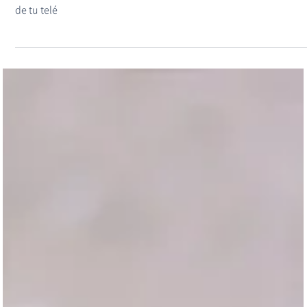
¿Eliges tu tiempo de ocio o Instagram lo decide por ti? Antes de
seguir leyendo este artículo te recomiendo entrar en los ajustes
de tu telé