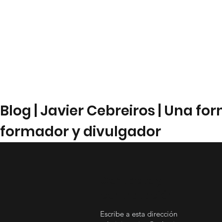
Blog | Javier Cebreiros | Una f
formador y divulgador
Contacto y
contratación
Escribe a esta dirección