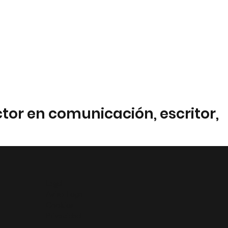
ctor en comunicación, escritor,
Legal
Aviso Legal
Cookies
Privacidad