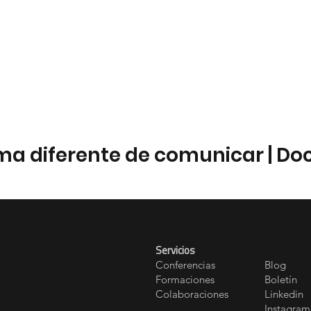
orma diferente de comunicar | Do
Servicios
Redes
Conferencias
Blog
Formaciones
Boletín
Colaboraciones
Linkedin
Instagram