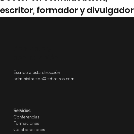
escritor, formador y divulgador
Contacto y
contratación
Escribe a esta dirección
administracion@cebreiros.com
Servicios
Conferencias
Formaciones
Colaboraciones