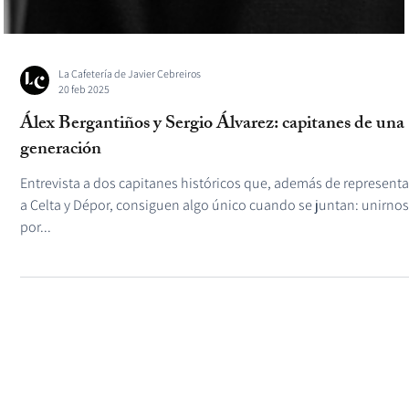
La Cafetería de Javier Cebreiros
20 feb 2025
Álex Bergantiños y Sergio Álvarez: capitanes de una
generación
Entrevista a dos capitanes históricos que, además de representa
a Celta y Dépor, consiguen algo único cuando se juntan: unirnos
por...