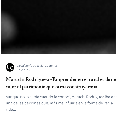
La Cafetería de Javier Cebreiros
3 dic 2023
Maruchi Rodríguez: «Emprender en el rural es darle
valor al patrimonio que otros construyeron»
Aunque no lo sabía cuando la conocí, Maruchi Rodríguez iba a s
una de las personas que. más me influiría en la forma de ver la