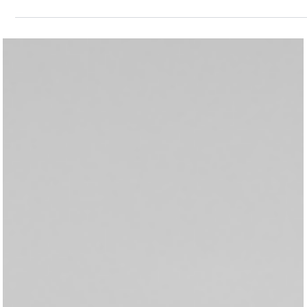
vida...