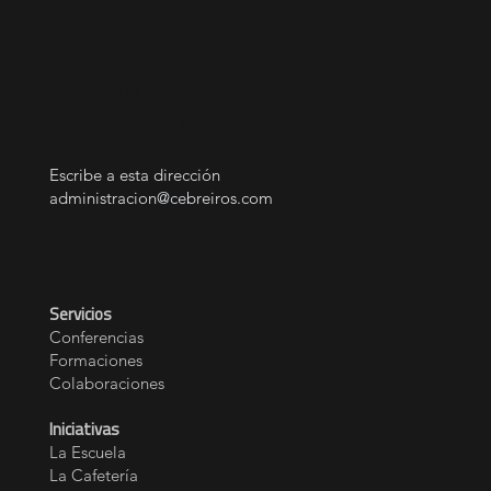
escritor, formador y divulgador
Contacto y
contratación
Escribe a esta dirección
administracion@cebreiros.com
Servicios
Conferencias
Formaciones
Colaboraciones