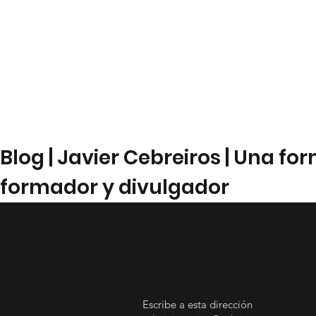
Blog | Javier Cebreiros | Una f
formador y divulgador
Contacto y
contratación
Escribe a esta dirección