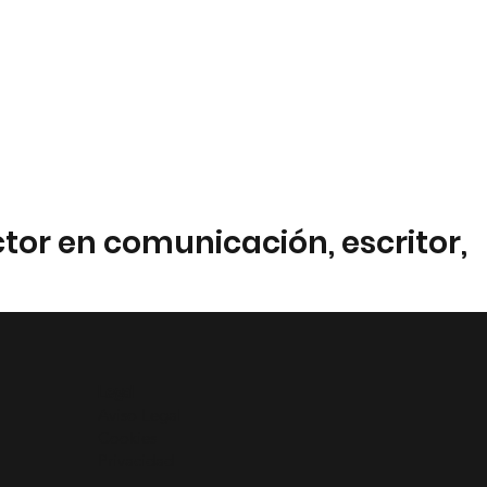
ctor en comunicación, escritor,
Legal
Aviso Legal
Cookies
Privacidad