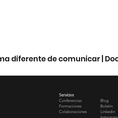
orma diferente de comunicar | Do
Servicios
Redes
Conferencias
Blog
Formaciones
Boletín
Colaboraciones
Linkedin
Instagram