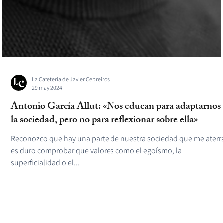
La Cafetería de Javier Cebreiros
29 may 2024
Antonio García Allut: «Nos educan para adaptarnos 
la sociedad, pero no para reflexionar sobre ella»
Reconozco que hay una parte de nuestra sociedad que me aterr
es duro comprobar que valores como el egoísmo, la
superficialidad o el...