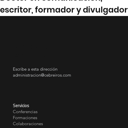
escritor, formador y divulgador
Contacto y
contratación
Escribe a esta dirección
administracion@cebreiros.com
Servicios
Conferencias
Formaciones
Colaboraciones