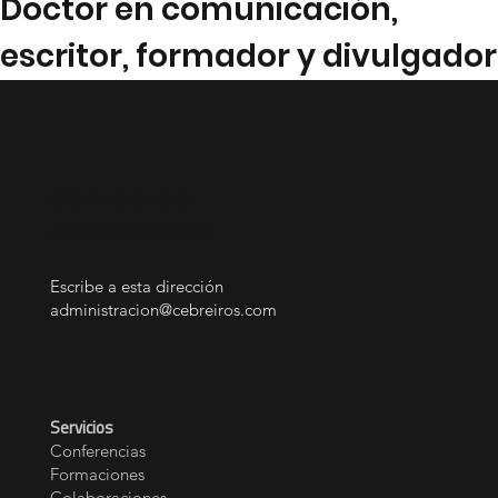
forma diferente de comunicar |
Doctor en comunicación,
escritor, formador y divulgador
Contacto y
contratación
Escribe a esta dirección
administracion@cebreiros.com
Servicios